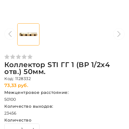
Коллектор STI ГГ 1 (ВР 1/2х4
отв.) 50мм.
Код: 1128332
73,33 руб.
Межцентровое расстояние:
50
100
Количество выходов:
2
3
4
5
6
Количество