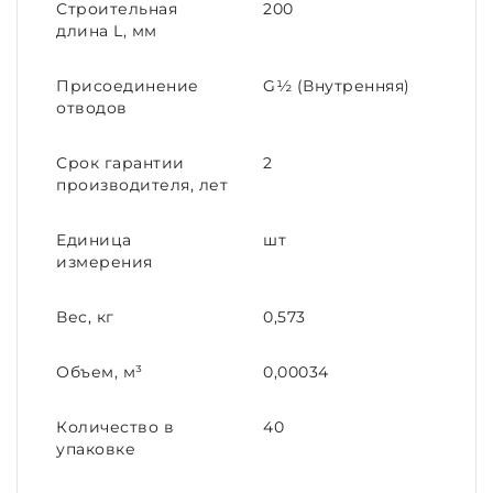
Строительная
200
длина L, мм
Присоединение
G½ (Внутренняя)
отводов
Срок гарантии
2
производителя, лет
Единица
шт
измерения
Вес, кг
0,573
Объем, м³
0,00034
Количество в
40
упаковке