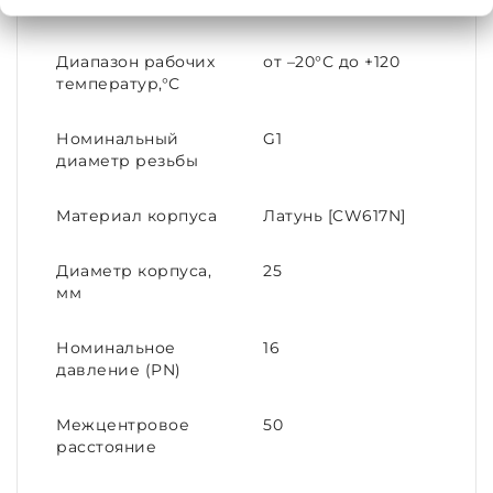
Материал
Латунь
Диапазон рабочих
от –20°С до +120
температур,°С
Номинальный
G1
диаметр резьбы
Материал корпуса
Латунь [CW617N]
Диаметр корпуса,
25
мм
Номинальное
16
давление (PN)
Межцентровое
50
расстояние