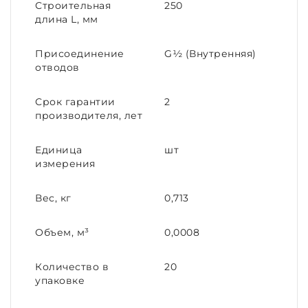
Строительная
250
длина L, мм
Присоединение
G½ (Внутренняя)
отводов
Срок гарантии
2
производителя, лет
Единица
шт
измерения
Вес, кг
0,713
Объем, м³
0,0008
Количество в
20
упаковке