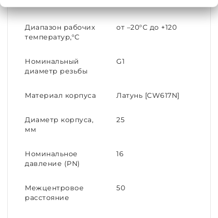
Материал
Латунь
Диапазон рабочих
от –20°С до +120
температур,°С
Номинальный
G1
диаметр резьбы
Материал корпуса
Латунь [CW617N]
Диаметр корпуса,
25
мм
Номинальное
16
давление (PN)
Межцентровое
50
расстояние