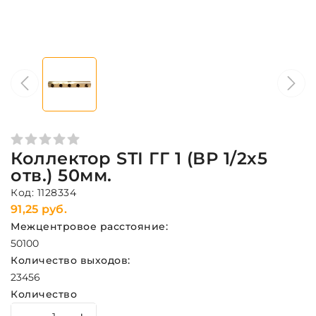
Коллектор STI ГГ 1 (ВР 1/2х5
отв.) 50мм.
Код: 1128334
91,25 руб.
Межцентровое расстояние:
50
100
Количество выходов:
2
3
4
5
6
Количество