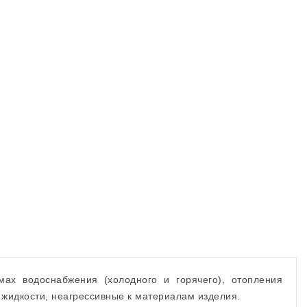
мах водоснабжения (холодного и горячего), отопления
х жидкости, неагрессивные к материалам изделия.