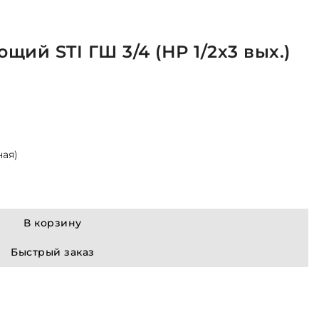
ий STI ГШ 3/4 (НР 1/2х3 вых.)
ая)
В корзину
Быстрый заказ