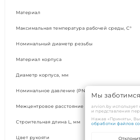
Материал
Максимальная температура рабочей среды, С°
Номинальный диаметр резьбы
Материал корпуса
Диаметр корпуса, мм
Номинальное давление (PN)
Мы заботимс
arvion.by использует
Межцентровое расстояние
и представления пе
Нажав «Принять», Вы 
Строительная длина L, мм
обработки файлов co
Цвет рукояти
Отклони