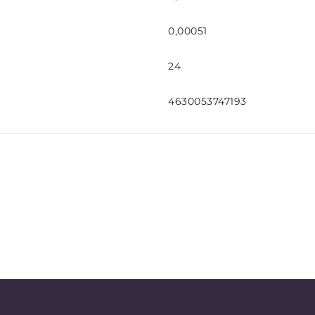
0,00051
24
4630053747193