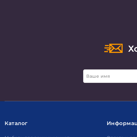
Хо
Ваше имя
Каталог
Информа