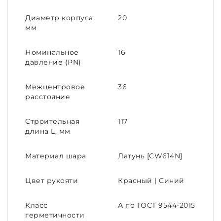
Диаметр корпуса,
20
мм
Номинальное
16
давление (PN)
Межцентровое
36
расстояние
Строительная
117
длина L, мм
Материал шара
Латунь [CW614N]
Цвет рукояти
Красный | Синий
Класс
А по ГОСТ 9544-2015
герметичности