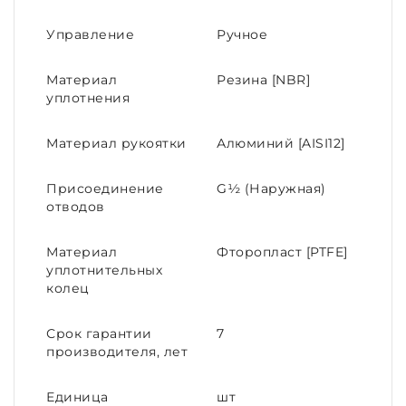
Управление
Ручное
Материал
Резина [NBR]
уплотнения
Материал рукоятки
Алюминий [AISI12]
Присоединение
G½ (Наружная)
отводов
Материал
Фторопласт [PTFE]
уплотнительных
колец
Срок гарантии
7
производителя, лет
Единица
шт