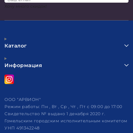
Хочу много скидок!
Каталог
Информация
ООО "АРВИОН"
Режим работы:
Пн , Вт , Ср , Чт , Пт c 09:00 до 17:00
Свидетельство № выдано 1 декабря 2020 г.
Гомельским городским исполнительным комитетом
УНП 491342248