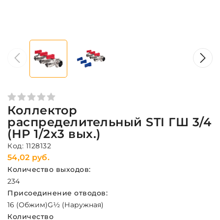
Коллектор
распределительный STI ГШ 3/4
(НР 1/2х3 вых.)
Код: 1128132
54,02 руб.
Количество выходов:
2
3
4
Присоединение отводов:
16 (Обжим)
G½ (Наружная)
Количество