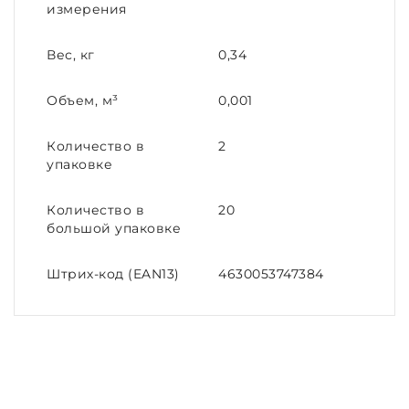
измерения
Вес, кг
0,34
Объем, м³
0,001
Количество в
2
упаковке
Количество в
20
большой упаковке
Штрих-код (EAN13)
4630053747384