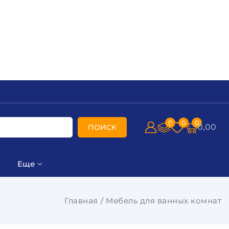
0
0
0
0,00
ПОИСК
Еще
Главная
Мебель для ванных комнат