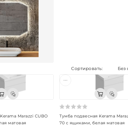
Без 
 Kerama Marazzi CUBO
Тумба подвесная Kerama Mara
лая матовая
70 с ящиками, белая матовая