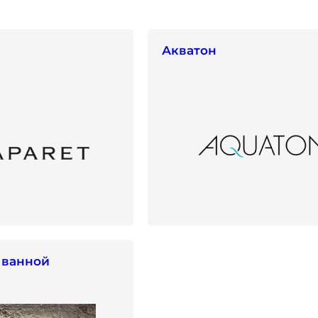
Акватон
 ванной