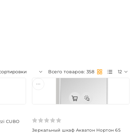
сортировки
Всего товаров: 358
12
zzi CUBO
Зеркальный шкаф Акватон Нортон 65