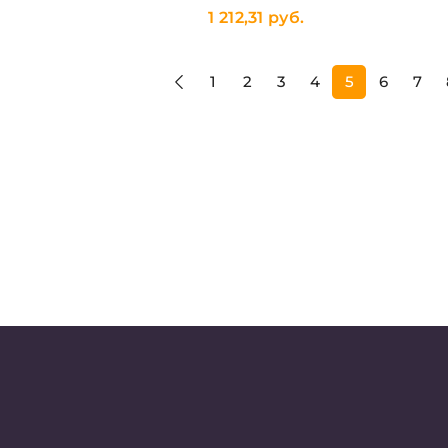
1 212,31 руб.
1
2
3
4
5
6
7