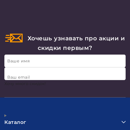
Хочешь узнавать про акции и
скидки первым?
Ваше имя
Ваш email
Хочу много скидок!
Каталог