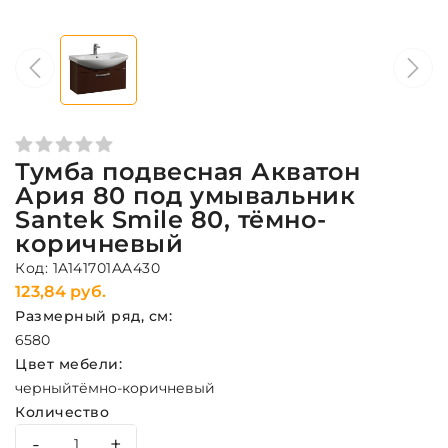
Тумба подвесная Акватон
Ария 80 под умывальник
Santek Smile 80, тёмно-
коричневый
Код: 1A141701AA430
123,84 руб.
Размерный ряд, см:
65
80
Цвет мебели:
черный
тёмно-коричневый
Количество
-
+