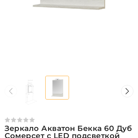
Зеркало Акватон Бекка 60 Дуб
Сомерсет с LED подсветкой