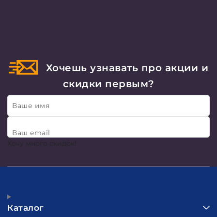
Хочешь узнавать про акции и
скидки первым?
Ваше имя
Ваш email
Хочу много скидок!
Каталог