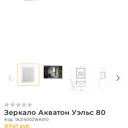
Зеркало Акватон Уэльс 80
Код: 1A214002WA010
317,47 руб.