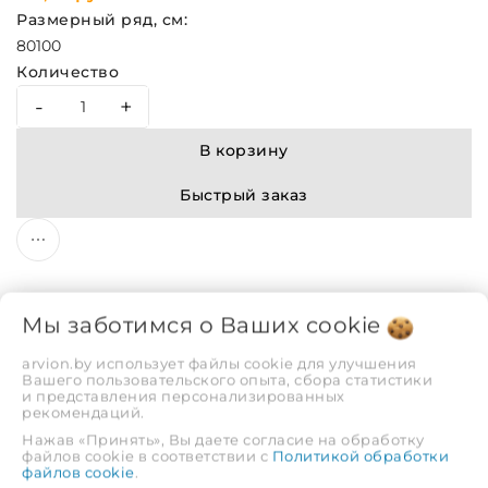
Размерный ряд, см:
80
100
Количество
-
+
В корзину
Быстрый заказ
Мы заботимся о Ваших
cookie
arvion.by использует файлы cookie для улучшения
Описание
Отзывы
Вашего пользовательского опыта, сбора статистики
и представления персонализированных
рекомендаций.
Нажав «Принять», Вы даете согласие на обработку
ХАРАКТЕРИСТИКИ
файлов cookie в соответствии с
Политикой обработки
файлов cookie
.