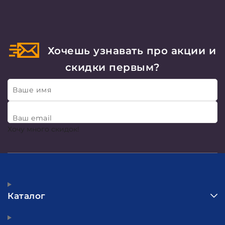
Хочешь узнавать про акции и
скидки первым?
Ваше имя
Ваш email
Хочу много скидок!
Каталог