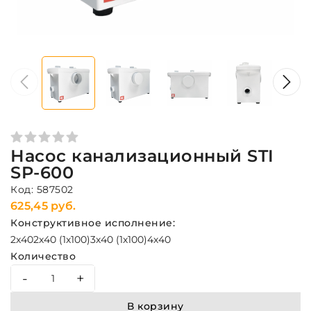
Насос канализационный STI
SP-600
Код: 587502
625,45 руб.
Конструктивное исполнение:
2х40
2х40 (1х100)
3х40 (1х100)
4х40
Количество
-
+
В корзину