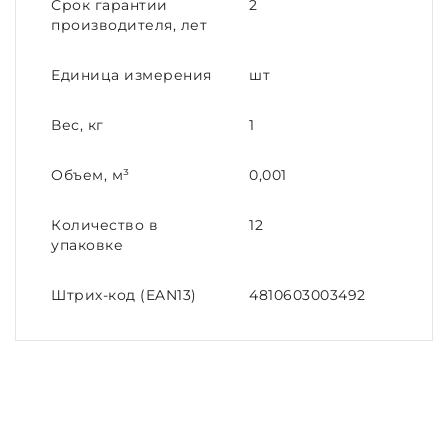
Срок гарантии
2
производителя, лет
Единица измерения
шт
Вес, кг
1
Объем, м³
0,001
Количество в
12
упаковке
Штрих-код (EAN13)
4810603003492