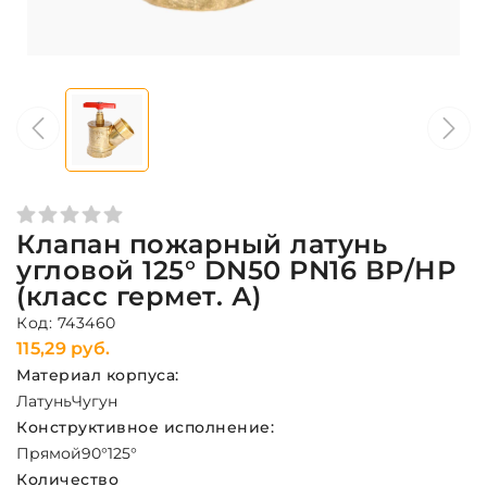
Клапан пожарный латунь
угловой 125° DN50 PN16 ВР/НР
(класс гермет. А)
Код: 743460
115,29 руб.
Материал корпуса:
Латунь
Чугун
Конструктивное исполнение:
Прямой
90°
125°
Количество