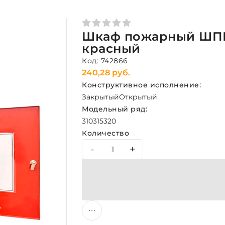
Шкаф пожарный ШПК
красный
Код: 742866
240,28 руб.
Конструктивное исполнение:
Закрытый
Открытый
Модельный ряд:
310
315
320
Количество
-
+