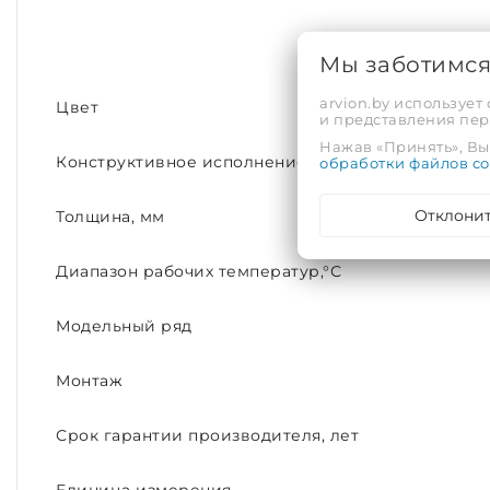
Мы заботимс
arvion.by использует
Цвет
и представления пе
Нажав «Принять», Вы 
Конструктивное исполнение
обработки файлов co
Отклони
Толщина, мм
Диапазон рабочих температур,°С
Модельный ряд
Монтаж
Срок гарантии производителя, лет