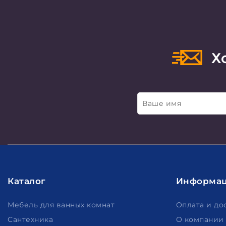
Хо
Ваше имя
Каталог
Информа
Мебель для ванных комнат
Оплата и до
Сантехника
О компании