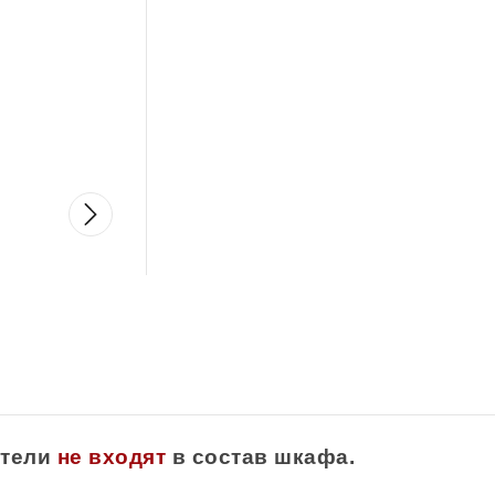
тели
не
входят
в состав шкафа.