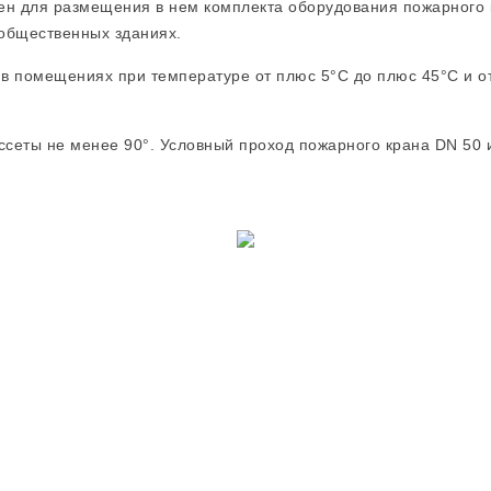
н для размещения в нем комплекта оборудования пожарного к
 общественных зданиях.
 в помещениях при температуре от плюс 5°С до плюс 45°С и о
ассеты не менее 90°. Условный проход пожарного крана DN 50 