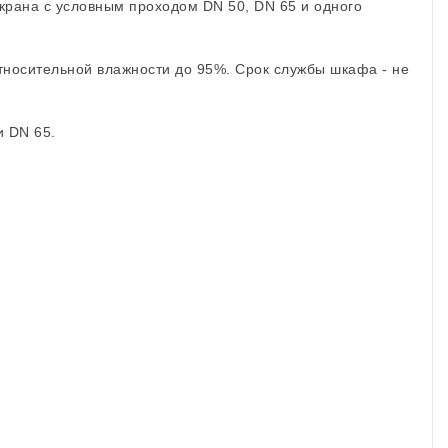
рана с условным проходом DN 50, DN 65 и одного
тносительной влажности до 95%. Срок службы шкафа - не
и DN 65.