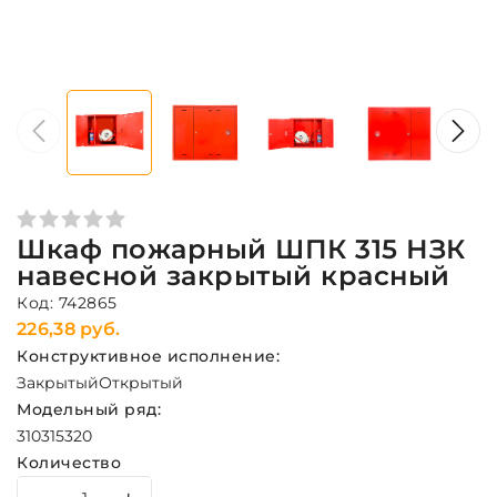
Шкаф пожарный ШПК 315 НЗК
навесной закрытый красный
Код: 742865
226,38 руб.
Конструктивное исполнение:
Закрытый
Открытый
Модельный ряд:
310
315
320
Количество