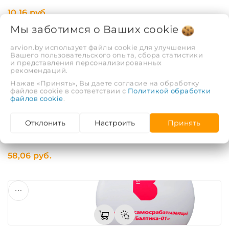
10,16 руб.
Мы заботимся о Ваших
cookie
arvion.by использует файлы cookie для улучшения
Вашего пользовательского опыта, сбора статистики
и представления персонализированных
рекомендаций.
Нажав «Принять», Вы даете согласие на обработку
файлов cookie в соответствии с
Политикой обработки
файлов cookie
.
Устройство внутриквартирного пожаротушения в
Отклонить
Настроить
Принять
чехле УВПС (Ткань)
Код: 741379
58,06 руб.