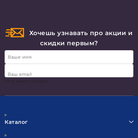
Хочешь узнавать про акции и
скидки первым?
Ваше имя
Ваш email
Хочу много скидок!
Каталог