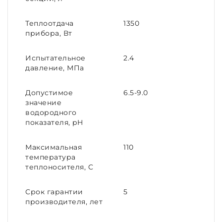
Теплоотдача
1350
прибора, Вт
Испытательное
2.4
давление, МПа
Допустимое
6.5-9.0
значение
водородного
показателя, pH
Максимальная
110
температура
теплоносителя, C
Срок гарантии
5
производителя, лет