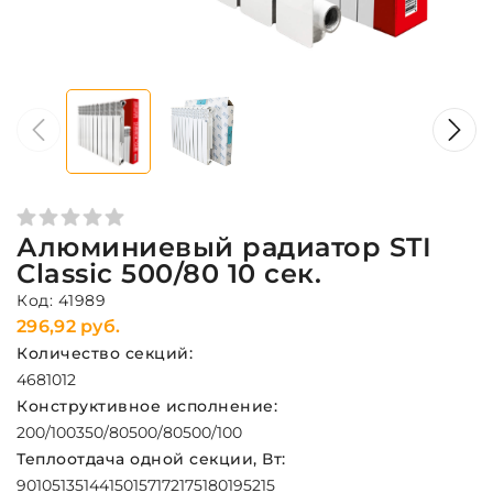
Алюминиевый радиатор STI
Classic 500/80 10 сек.
Код: 41989
296,92 руб.
Количество секций:
4
6
8
10
12
Конструктивное исполнение:
200/100
350/80
500/80
500/100
Теплоотдача одной секции, Вт:
90
105
135
144
150
157
172
175
180
195
215