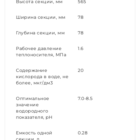
Высота секции, мм
565
Ширина секции, мм
78
Глубина секции, мм
78
Рабочее давление
1.6
теплоносителя, МПа
Содержание
20
кислорода в воде, не
более, мкг/дм3
Оптимальное
7.0-8.5
значение
водородного
показателя, pH
Емкость одной
0.28
секции, л