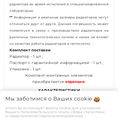
радиатора во время испытаний в специализированной
лаборатории.
**
Информация и реальные размеры радиаторов могут
отличаться друг от друга. Данная погрешность может
появляться в связи с производством радиаторов на
различных технологических линиях и никак не влияет
на качество работы радиаторов в теплосетях.
Комплект поставки
Радиатор - 1 шт.;
Паспорт с гарантийной информацией - 1 шт.;
Упаковка - 1 шт.
Комплект монтажных элементов
приобретается
отдельно
.
ХАРАКТЕРИСТИКИ
Мы заботимся о Ваших
cookie
Серия
Classic
arvion.by использует файлы cookie для улучшения
Вашего пользовательского опыта, сбора статистики
и представления персонализированных