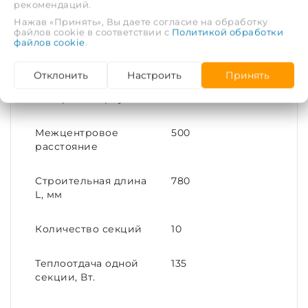
Конструктивное
500/80
рекомендаций.
исполнение
Нажав «Принять», Вы даете согласие на обработку
файлов cookie в соответствии с
Политикой обработки
файлов cookie
.
Присоединительный
G1
размер
Отклонить
Настроить
Принять
Материал корпуса
Алюминий
Межцентровое
500
расстояние
Строительная длина
780
L, мм
Количество секций
10
Теплоотдача одной
135
секции, Вт.