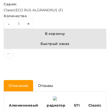
Серия:
Classic
ECO RUS AL
GRAND
RUS (F)
Количество
-
+
В корзину
Быстрый заказ
Описание
Отзывы
Алюминиевый радиатор STI Classic