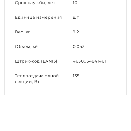
Срок службы, лет
10
Единица измерения
шт
Вес, кг
9,2
Объем, м³
0,043
Штрих-код (EAN13)
4650054841461
Теплоотдача одной
135
секции, Вт