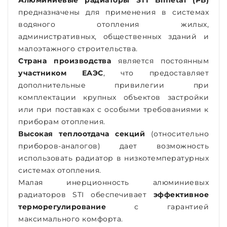
Алюминиевые радиаторы STI Bimetal (РБ)
предназначены для применения в системах
водяного отопления жилых,
административных, общественных зданий и
малоэтажного строительства.
Страна производства
является постоянным
участником ЕАЭС
, что предоставляет
дополнительные привилегии при
комплектации крупных объектов застройки
или при поставках с особыми требованиями к
приборам отопления.
Высокая теплоотдача секций
(относительно
приборов-аналогов) дает возможность
использовать радиатор в низкотемпературных
системах отопления.
Малая инерционность алюминиевых
радиаторов STI обеспечивает
эффективное
терморегулирование
с гарантией
максимального комфорта.