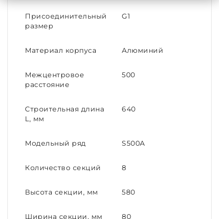
Присоединительный
G1
размер
Материал корпуса
Алюминий
Межцентровое
500
расстояние
Строительная длина
640
L, мм
Модельный ряд
S500A
Количество секций
8
Высота секции, мм
580
Ширина секции, мм
80