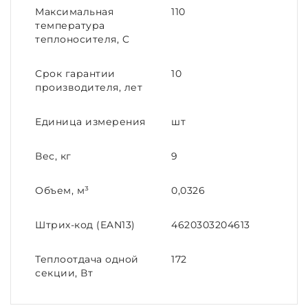
Максимальная
110
температура
теплоносителя, C
Срок гарантии
10
производителя, лет
Единица измерения
шт
Вес, кг
9
Объем, м³
0,0326
Штрих-код (EAN13)
4620303204613
Теплоотдача одной
172
секции, Вт