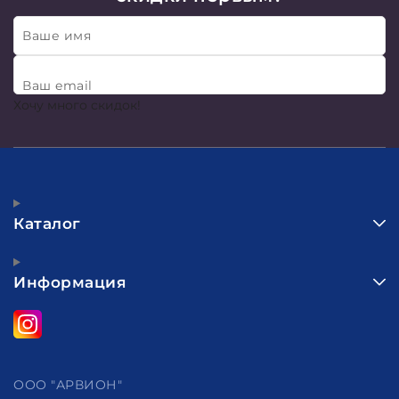
Ваше имя
Ваш email
Хочу много скидок!
Каталог
Информация
ООО "АРВИОН"