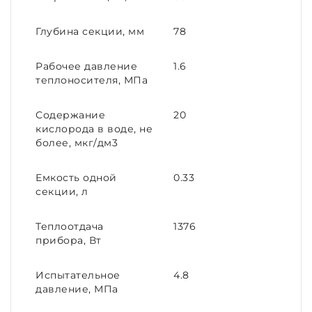
Глубина секции, мм
78
Рабочее давление
1.6
теплоносителя, МПа
Содержание
20
кислорода в воде, не
более, мкг/дм3
Емкость одной
0.33
секции, л
Теплоотдача
1376
прибора, Вт
Испытательное
4.8
давление, МПа