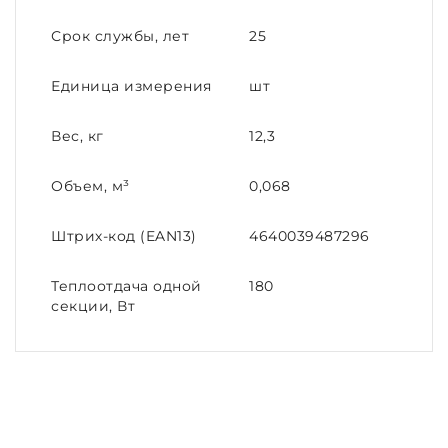
Срок службы, лет
25
Единица измерения
шт
Вес, кг
12,3
Объем, м³
0,068
Штрих-код (EAN13)
4640039487296
Теплоотдача одной
180
секции, Вт