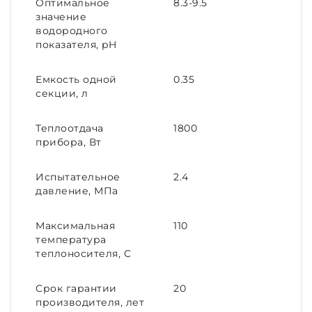
Оптимальное
8.3-9.5
значение
водородного
показателя, pH
Емкость одной
0.35
секции, л
Теплоотдача
1800
прибора, Вт
Испытательное
2.4
давление, МПа
Максимальная
110
температура
теплоносителя, C
Срок гарантии
20
производителя, лет