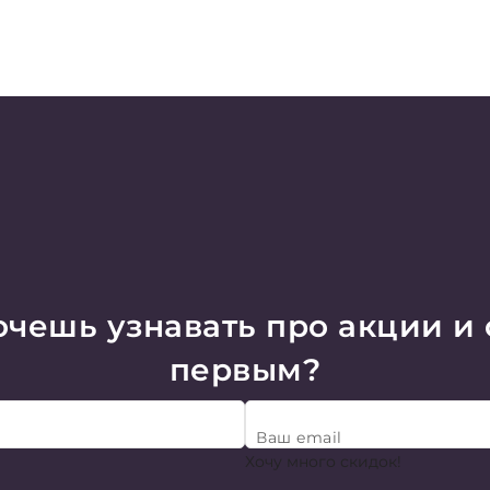
чешь узнавать про акции и
первым?
Ваш email
Хочу много скидок!