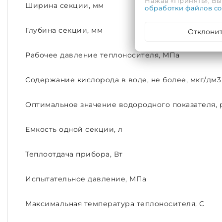
Нажав «Принять», Вы 
Ширина секции, мм
обработки файлов co
Глубина секции, мм
Отклони
Рабочее давление теплоносителя, МПа
Содержание кислорода в воде, не более, мкг/дм3
Оптимальное значение водородного показателя, 
Емкость одной секции, л
Теплоотдача прибора, Вт
Испытательное давление, МПа
Максимальная температура теплоносителя, C