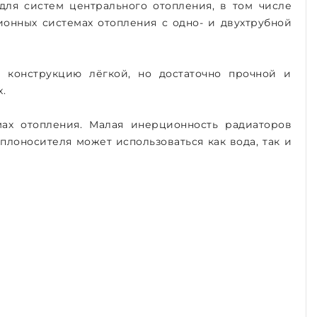
для систем центрального отопления, в том числе
ионных системах отопления с одно- и двухтрубной
 конструкцию лёгкой, но достаточно прочной и
.
мах отопления. Малая инерционность радиаторов
лоносителя может использоваться как вода, так и