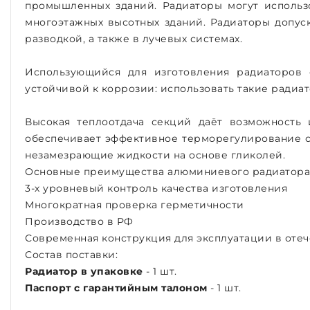
промышленных зданий. Радиаторы могут использо
многоэтажных высотных зданий. Радиаторы допуск
разводкой, а также в лучевых системах.
Использующийся для изготовления радиаторов 
устойчивой к коррозии: использовать такие радиа
Высокая теплоотдача секций даёт возможность 
обеспечивает эффективное терморегулирование с 
незамезрающие жидкости на основе гликолей.
Основные преимущества алюминиевого радиатора 
3-х уровневый контроль качества изготовления
Многократная проверка герметичности
Производство в РФ
Современная конструкция для эксплуатации в оте
Состав поставки:
Радиатор в упаковке
- 1 шт.
Паспорт с гарантийным талоном
- 1 шт.