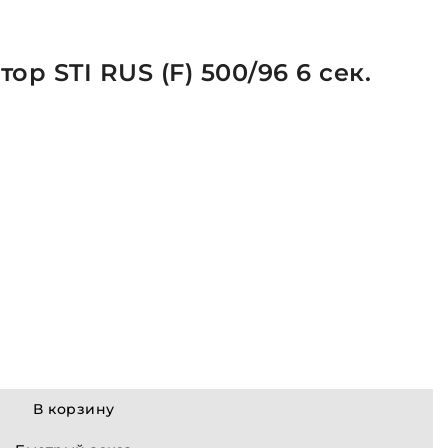
р STI RUS (F) 500/96 6 сек.
В корзину