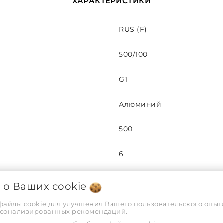
ХАРАКТЕРИСТИКИ
RUS (F)
500/100
G1
Алюминий
500
6
180
я о Ваших
cookie
 файлы cookie для улучшения Вашего пользовательского опыта
588
рсонализированных рекомендаций.