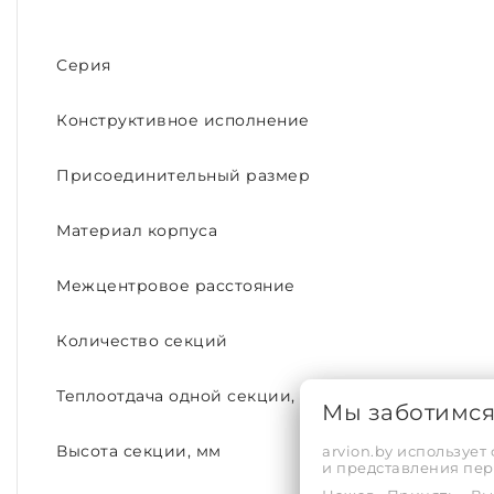
Серия
Конструктивное исполнение
Присоединительный размер
Материал корпуса
Межцентровое расстояние
Количество секций
Теплоотдача одной секции, Вт.
Мы заботимс
arvion.by использует
Высота секции, мм
и представления пе