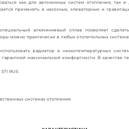
ваться как для автономных систем отопления, так и 
ается применять в насосных, элеваторных и гравитац
специальный алюминиевый сплав позволяет сделать
торы можно практически в любых отопительных системах
использовать радиатор в низкотемпературных систе
гарантией максимальной комфортности. В качестве теп
STI RUS:
чественных системах отопления