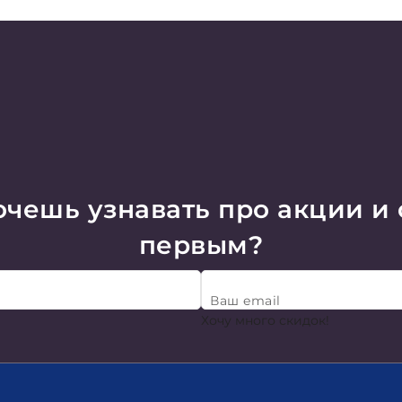
чешь узнавать про акции и
первым?
Ваш email
Хочу много скидок!