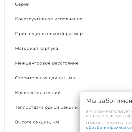
Серия
Конструктивное исполнение
Присоединительный размер
Материал корпуса
Межцентровое расстояние
Строительная длина L, мм
Количество секций
Мы заботимс
Теплоотдача одной секции, Вт.
arvion.by использует
и представления пе
Высота секции, мм
Нажав «Принять», Вы 
обработки файлов co