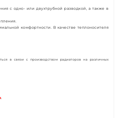
ия с одно- или двухтрубной разводкой, а также в
опления.
мальной комфортности. В качестве теплоносителя
ься в связи с производством радиаторов на различных
о
.