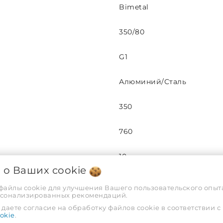
Bimetal
350/80
G1
Алюминий/Сталь
350
760
10
я о Ваших
cookie
105
 файлы cookie для улучшения Вашего пользовательского опыта
рсонализированных рекомендаций.
410
даете согласие на обработку файлов cookie в соответствии с
okie
.