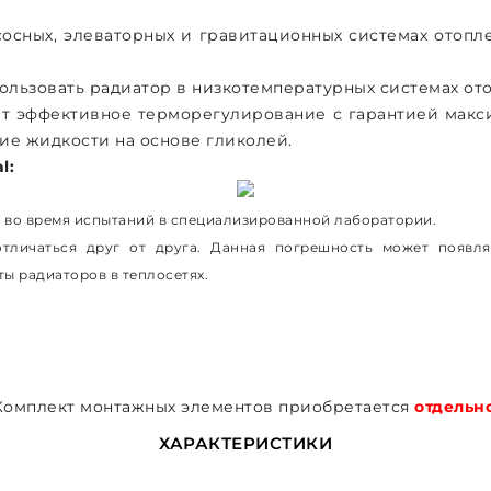
осных, элеваторных и гравитационных системах отоплен
ользовать радиатор в низкотемпературных системах от
ет эффективное терморегулирование с гарантией макси
щие жидкости на основе гликолей.
l:
 во время испытаний в специализированной лаборатории.
личаться друг от друга. Данная погрешность может появлят
ты радиаторов в теплосетях.
Комплект монтажных элементов приобретается
отдельн
ХАРАКТЕРИСТИКИ