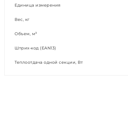
Единица измерения
Вес, кг
Объем, м³
Штрих-код (EAN13)
Теплоотдача одной секции, Вт