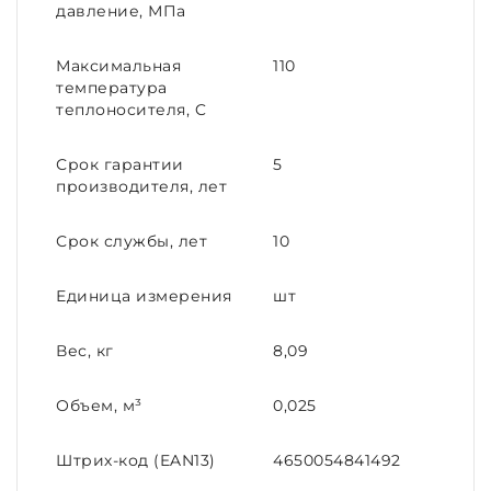
давление, МПа
Максимальная
110
температура
теплоносителя, C
Срок гарантии
5
производителя, лет
Срок службы, лет
10
Единица измерения
шт
Вес, кг
8,09
Объем, м³
0,025
Штрих-код (EAN13)
4650054841492