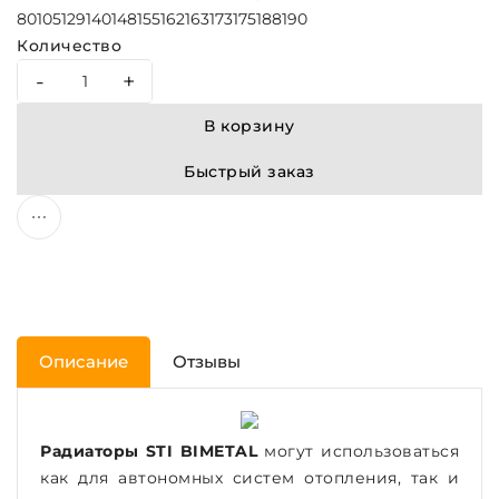
80
105
129
140
148
155
162
163
173
175
188
190
Количество
-
+
В корзину
Быстрый заказ
Описание
Отзывы
Радиаторы STI BIMETAL
могут использоваться
как для автономных систем отопления, так и