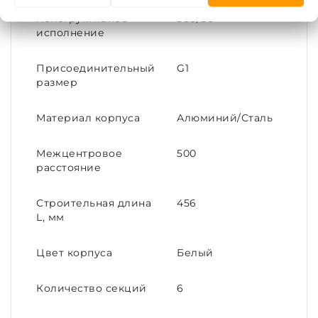
Конструктивное
500/80
исполнение
Присоединительный
G1
размер
Материал корпуса
Алюминий/Сталь
Межцентровое
500
расстояние
Строительная длина
456
L, мм
Цвет корпуса
Белый
Количество секций
6