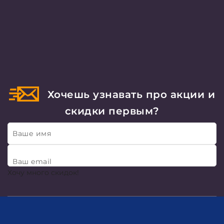
Хочешь узнавать про акции и
скидки первым?
Ваше имя
Ваш email
Хочу много скидок!