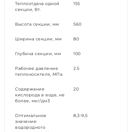
Теплоотдача одной
155
секции, Вт.
Высота секции, мм
560
Ширина секции, мм
80
Глубина секции, мм
100
Рабочее давление
2.5
теплоносителя, МПа
Содержание
20
кислорода в воде, не
более, мкг/дм3
Оптимальное
8,3-9,5
значение
водородного