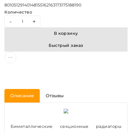
80
105
129
140
148
155
162
163
173
175
188
190
Количество
-
+
В корзину
Быстрый заказ
Описание
Отзывы
Биметаллические секционные радиаторы