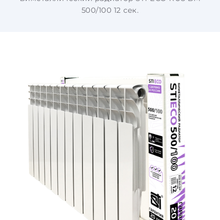
500/100 12 сек.