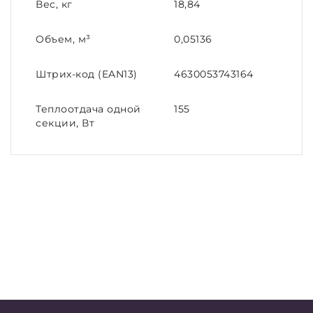
Вес, кг
18,84
Объем, м³
0,05136
Штрих-код (EAN13)
4630053743164
Теплоотдача одной
155
секции, Вт