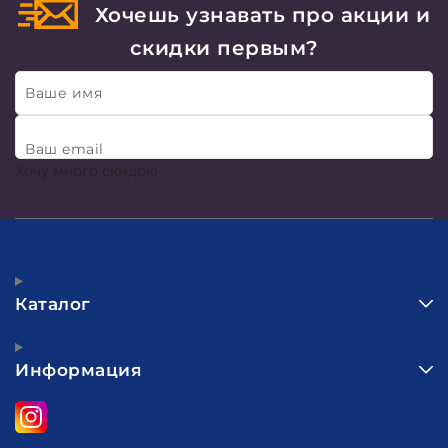
Хочешь узнавать про акции и
скидки первым?
Ваше имя
Ваш email
Хочу много скидок!
Каталог
Информация