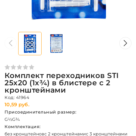
Комплект переходников STI
25х20 (1х¾) в блистере с 2
кронштейнами
Код: 41964
10,59 руб.
Присоединительный размер:
G½
G¾
Комплектация:
без кронштейнов
с 2 кронштейнами
с 3 кронштейнами