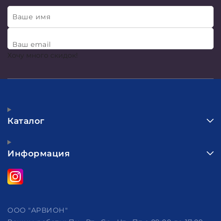
Ваше имя
Ваш email
Хочу много скидок!
Каталог
Информация
ООО "АРВИОН"