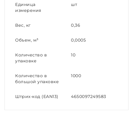
Единица
шт
измерения
Вес, кг
0,36
Объем, м³
0,0005
Количество в
10
упаковке
Количество в
1000
большой упаковке
Штрих-код (EAN13)
4650097249583