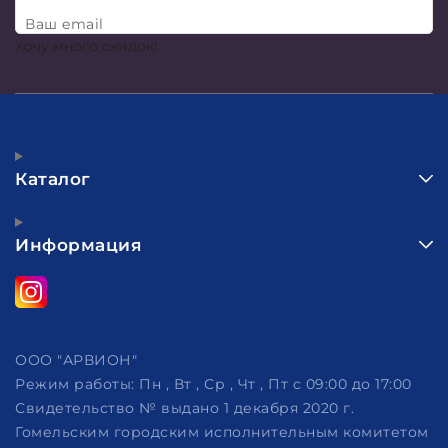
Ваш email
Хочу много скидок!
Каталог
Информация
ООО "АРВИОН"
Режим работы:
Пн , Вт , Ср , Чт , Пт c 09:00 до 17:00
Свидетельство № выдано 1 декабря 2020 г.
Гомельским городским исполнительным комитетом