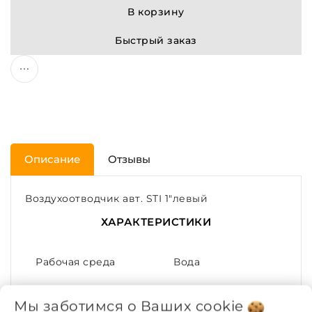
В корзину
Быстрый заказ
Описание
Отзывы
Воздухоотводчик авт. STI 1"левый
ХАРАКТЕРИСТИКИ
Рабочая среда
Вода
Рабочее давление,
1
Мы заботимся о Ваших
cookie
МПа