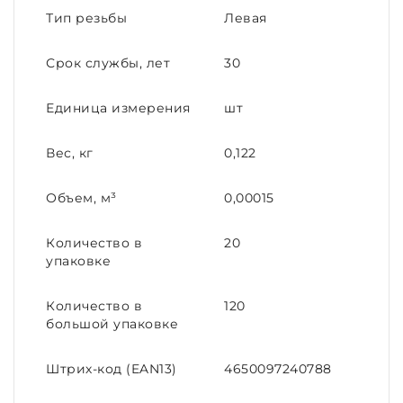
Тип резьбы
Левая
Срок службы, лет
30
Единица измерения
шт
Вес, кг
0,122
Объем, м³
0,00015
Количество в
20
упаковке
Количество в
120
большой упаковке
Штрих-код (EAN13)
4650097240788