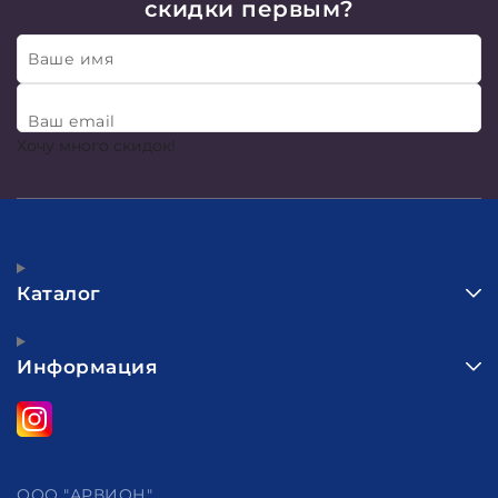
скидки первым?
Ваше имя
Ваш email
Хочу много скидок!
Каталог
Информация
ООО "АРВИОН"