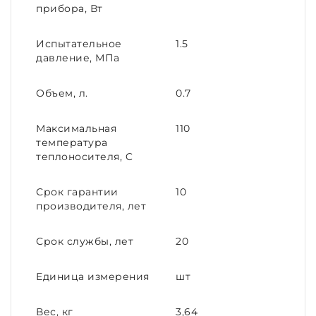
прибора, Вт
Испытательное
1.5
давление, МПа
Объем, л.
0.7
Максимальная
110
температура
теплоносителя, C
Срок гарантии
10
производителя, лет
Срок службы, лет
20
Единица измерения
шт
Вес, кг
3,64