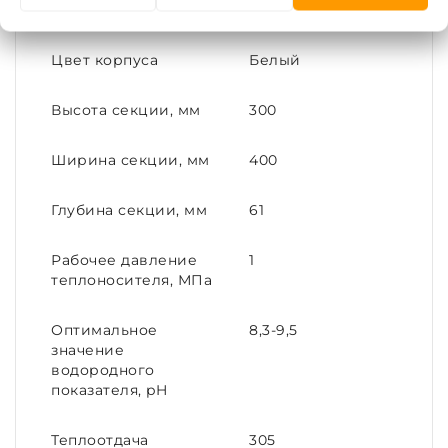
исполнение
Цвет корпуса
Белый
Высота секции, мм
300
Ширина секции, мм
400
Глубина секции, мм
61
Рабочее давление
1
теплоносителя, МПа
Оптимальное
8,3-9,5
значение
водородного
показателя, pH
Теплоотдача
305