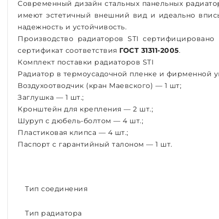
Современный дизайн стальных панельных радиатор
имеют эстетичный внешний вид и идеально впис
надежность и устойчивость.
Производство радиаторов STI сертифицировано
сертификат соответствия
ГОСТ 31311-2005
.
Комплект поставки радиаторов STI
Радиатор в термоусадочной пленке и фирменной уп
Воздухоотводчик (кран Маевского) — 1 шт;
Заглушка — 1 шт.;
Кронштейн для крепления — 2 шт.;
Шуруп с дюбель-болтом — 4 шт.;
Пластиковая клипса — 4 шт.;
Паспорт с гарантийный талоном — 1 шт.
Тип соединения
Тип радиатора