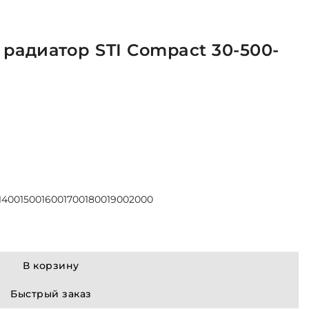
радиатор STI Compact 30-500-
1400
1500
1600
1700
1800
1900
2000
В корзину
Быстрый заказ