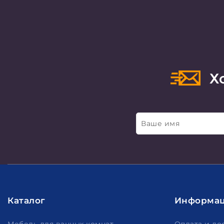
Хо
Ваше имя
Каталог
Информа
Мебель для ванных комнат
Оплата и до