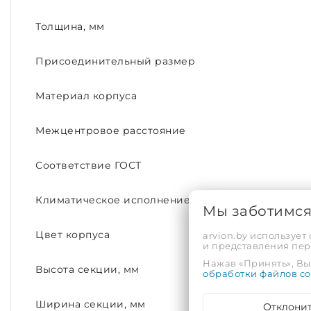
Толщина, мм
Присоединительный размер
Материал корпуса
Межцентровое расстояние
Соответствие ГОСТ
Климатическое исполнение
Мы заботимс
Цвет корпуса
arvion.by использует
и представления пе
Нажав «Принять», Вы 
Высота секции, мм
обработки файлов co
Ширина секции, мм
Отклони