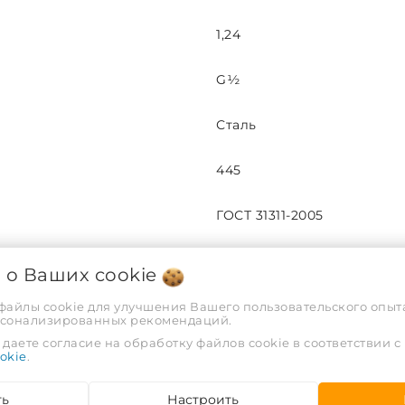
1,24
G½
Сталь
445
ГОСТ 31311-2005
УХЛ по ГОСТ 15150
я о Ваших
cookie
Белый
 файлы cookie для улучшения Вашего пользовательского опыта
рсонализированных рекомендаций.
даете согласие на обработку файлов cookie в соответствии с
500
okie
.
1000
ть
Настроить