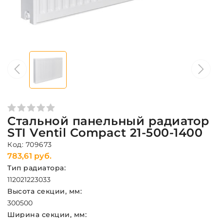
Стальной панельный радиатор
STI Ventil Compact 21-500-1400
Код: 709673
783,61 руб.
Тип радиатора:
11
20
21
22
30
33
Высота секции, мм:
300
500
Ширина секции, мм: