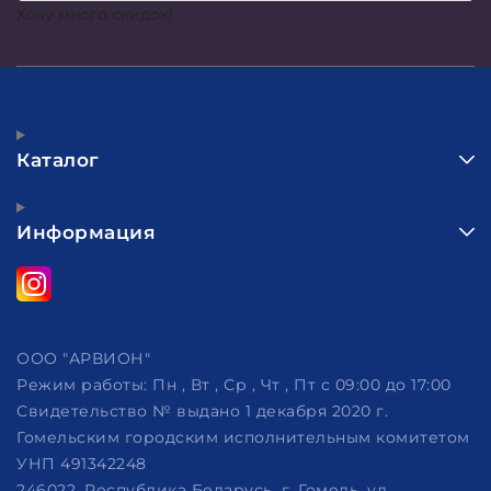
Хочу много скидок!
Каталог
Информация
ООО "АРВИОН"
Режим работы:
Пн , Вт , Ср , Чт , Пт c 09:00 до 17:00
Свидетельство № выдано 1 декабря 2020 г.
Гомельским городским исполнительным комитетом
УНП 491342248
246022, Республика Беларусь, г. Гомель, ул.