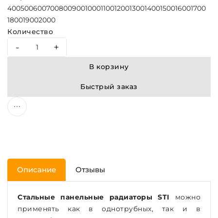
400
500
600
700
800
900
1000
1100
1200
1300
1400
1500
1600
1700
1800
1900
2000
Количество
-
+
В корзину
Быстрый заказ
Описание
Отзывы
Стальные панельные радиаторы STI
можно
применять как в однотрубных, так и в