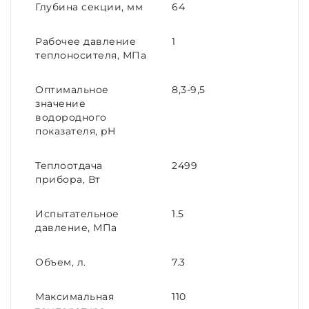
Глубина секции, мм
64
Рабочее давление
1
теплоносителя, МПа
Оптимальное
8,3-9,5
значение
водородного
показателя, pH
Теплоотдача
2499
прибора, Вт
Испытательное
1.5
давление, МПа
Объем, л.
7.3
Максимальная
110