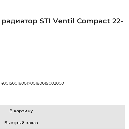
радиатор STI Ventil Compact 22-
1400
1500
1600
1700
1800
1900
2000
В корзину
Быстрый заказ