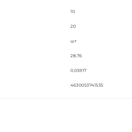
10
20
шт
28,76
0,05917
4630053741535