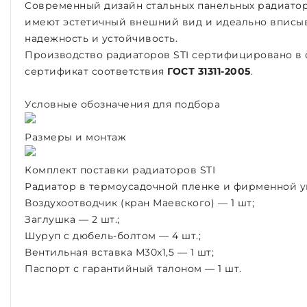
Современный дизайн стальных панельных радиатор
имеют эстетичный внешний вид и идеально вписы
надежность и устойчивость.
Производство радиаторов STI сертифицировано в
сертификат соответствия
ГОСТ 31311-2005
.
Условные обозначения для подбора
Размеры и монтаж
Комплект поставки радиаторов STI
Радиатор в термоусадочной пленке и фирменной уп
Воздухоотводчик (кран Маевского) — 1 шт;
Заглушка — 2 шт.;
Шуруп с дюбель-болтом — 4 шт.;
Вентильная вставка М30х1,5 — 1 шт;
Паспорт с гарантийный талоном — 1 шт.