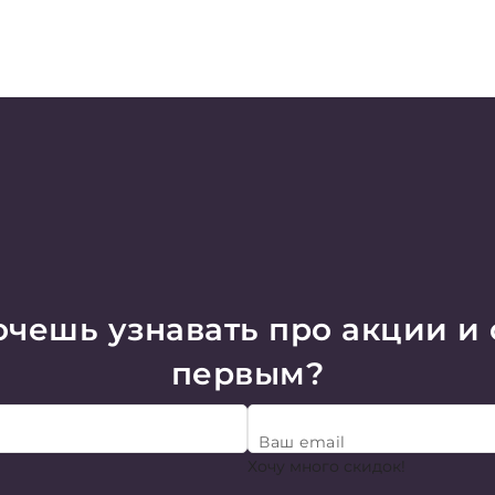
чешь узнавать про акции и
первым?
Ваш email
Хочу много скидок!