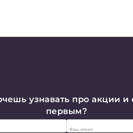
чешь узнавать про акции и
первым?
Ваш email