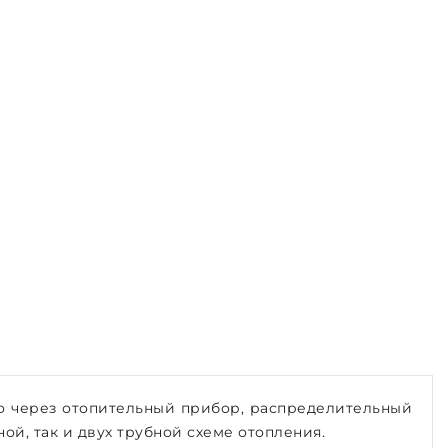
о через отопительный прибор, распределительный
ой, так и двух трубной схеме отопления.