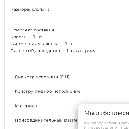
Размеры клапана
Комплект поставки
Клапан — 1 шт.
Фирменная упаковка — 1 шт.
Паспорт/Руководство — 1 экз./партия
Диаметр условный (DN)
Конструктивное исполнение
Материал
Мы заботимс
Присоединительный размер
arvion.by использует
и представления пе