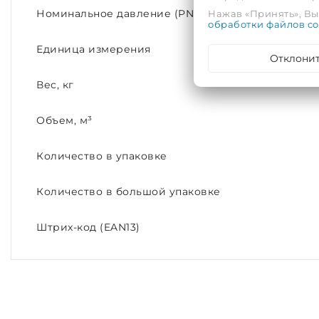
Нажав «Принять», Вы 
Номинальное давление (PN)
обработки файлов co
Единица измерения
Отклони
Вес, кг
Объем, м³
Количество в упаковке
Количество в большой упаковке
Штрих-код (EAN13)