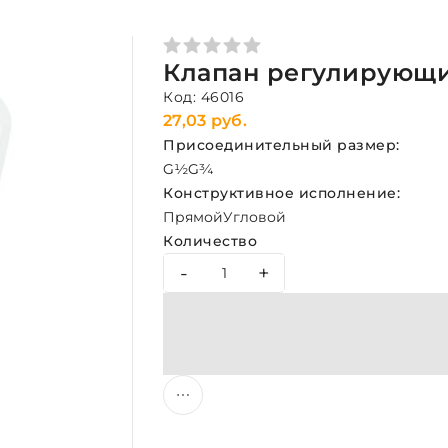
Клапан регулирующий
Код: 46016
27,03 руб.
Присоединительный размер:
G½
G¾
Конструктивное исполнение:
Прямой
Угловой
Количество
-
+