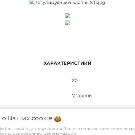
ХАРАКТЕРИСТИКИ
20
Угловой
Латунь
я о Ваших
cookie
G¾
 файлы cookie для улучшения Вашего пользовательского опыта
рсонализированных рекомендаций.