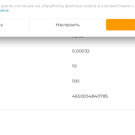
даете согласие на обработку файлов cookie в соответствии с
16
okie
.
шт
ть
Настроить
0,203
0,00032
10
100
4650054840785