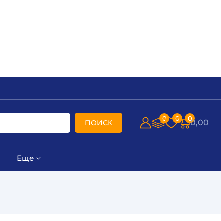
0
0
0
0,00
ПОИСК
Еще