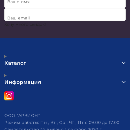
Ваше имя
Ваш email
Хочу много скидок!
Каталог
Информация
ООО "АРВИОН"
Режим работы:
Пн , Вт , Ср , Чт , Пт c 09:00 до 17:00
Свидетельство № выдано 1 декабря 2020 г.