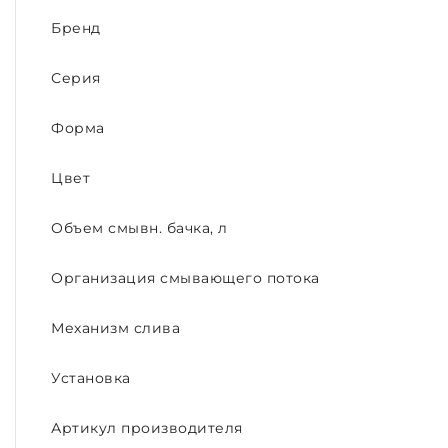
Бренд
Серия
Форма
Цвет
Объем смывн. бачка, л
Организация смывающего потока
Механизм слива
Установка
Артикул производителя