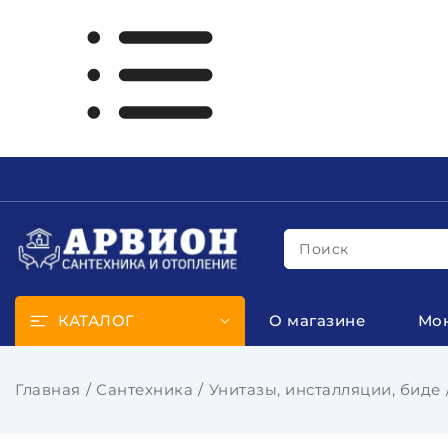
Поиск
КАТАЛОГ
О магазине
Мо
Главная
Сантехника
Унитазы, инсталляции, биде