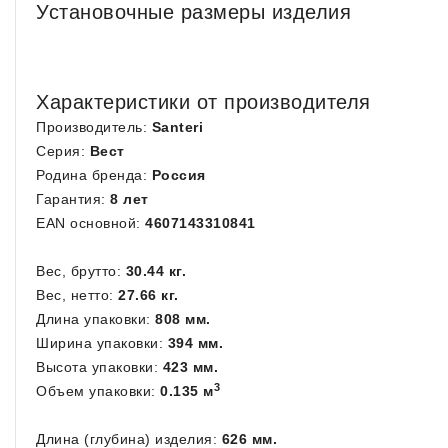
Установочные размеры изделия
Характеристики от производителя
Производитель:
Santeri
Серия:
Вест
Родина бренда:
Россия
Гарантия:
8 лет
EAN основной:
4607143310841
Вес, брутто:
30.44 кг.
Вес, нетто:
27.66 кг.
Длина упаковки:
808 мм.
Ширина упаковки:
394 мм.
Высота упаковки:
423 мм.
3
Объем упаковки:
0.135 м
Длина (глубина) изделия:
626 мм.