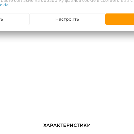
даете согласие на обработку файлов cookie в соответствии с
okie
.
те
ть
Настроить
ХАРАКТЕРИСТИКИ