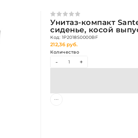
Унитаз-компакт Sante
сиденье, косой выпу
Код: 1P2018S0000BF
212,36 руб.
Количество
-
+