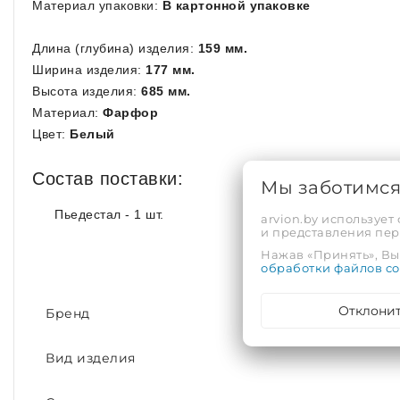
Материал упаковки:
В картонной упаковке
Длина (глубина) изделия:
159 мм.
Ширина изделия:
177 мм.
Высота изделия:
685 мм.
Материал:
Фарфор
Цвет:
Белый
Состав поставки:
Мы заботимс
Пьедестал - 1 шт.
arvion.by использует
и представления пе
Нажав «Принять», Вы 
обработки файлов co
Отклони
Бренд
Вид изделия