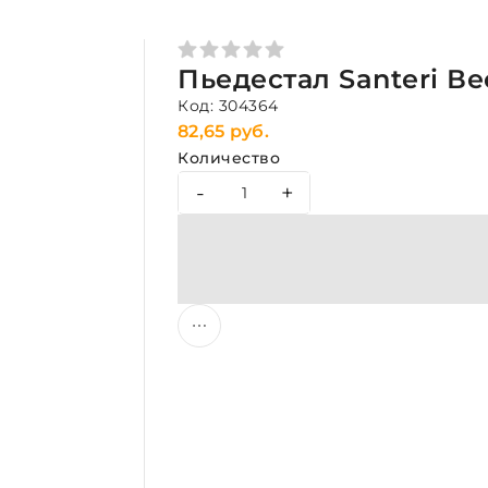
Пьедестал Santeri В
Код: 304364
82,65 руб.
Количество
-
+