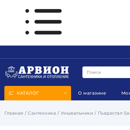
Поиск
КАТАЛОГ
О магазине
Мо
Главная
Сантехника
Умывальники
Пьедестал Sa