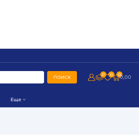
0
0
0
0,00
ПОИСК
Еще