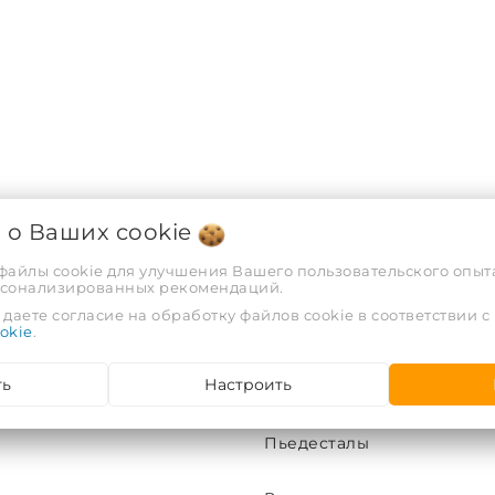
я о Ваших
cookie
 файлы cookie для улучшения Вашего пользовательского опыта
рсонализированных рекомендаций.
даете согласие на обработку файлов cookie в соответствии с
ХАРАКТЕРИСТИКИ
okie
.
ть
Настроить
Santeri
Пьедесталы