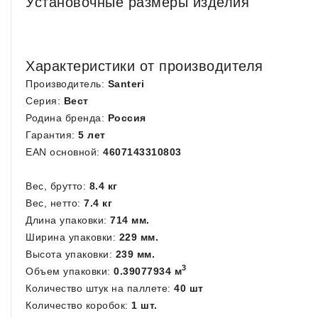
Установочные размеры изделия
Характеристики от производителя
Производитель:
Santeri
Серия:
Вест
Родина бренда:
Россия
Гарантия:
5 лет
EAN основной:
4607143310803
Вес, брутто:
8.4 кг
Вес, нетто:
7.4 кг
Длина упаковки:
714 мм.
Ширина упаковки:
229 мм.
Высота упаковки:
239 мм.
3
Объем упаковки:
0.39077934 м
Количество штук на паллете:
40 шт
Количество коробок:
1 шт.