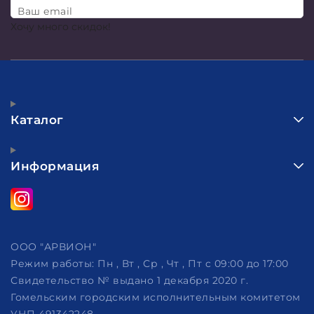
Ваш email
Хочу много скидок!
Каталог
Информация
ООО "АРВИОН"
Режим работы:
Пн , Вт , Ср , Чт , Пт c 09:00 до 17:00
Свидетельство № выдано 1 декабря 2020 г.
Гомельским городским исполнительным комитетом