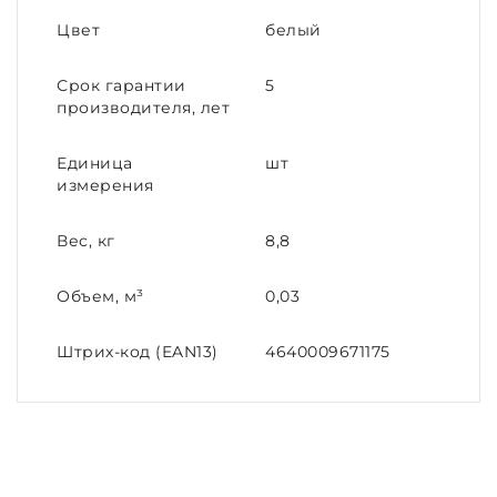
Цвет
белый
Срок гарантии
5
производителя, лет
Единица
шт
измерения
Вес, кг
8,8
Объем, м³
0,03
Штрих-код (EAN13)
4640009671175