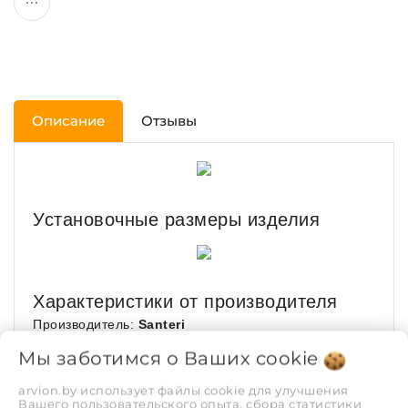
Описание
Отзывы
Установочные размеры изделия
Характеристики от производителя
Производитель:
Santeri
Серия:
Визит
Мы заботимся о Ваших
cookie
Родина бренда:
Россия
arvion.by использует файлы cookie для улучшения
Гарантия:
5 лет
Вашего пользовательского опыта, сбора статистики