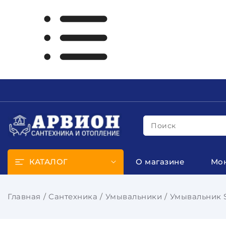
Поиск
КАТАЛОГ
О магазине
Мо
Главная
Сантехника
Умывальники
Умывальник S