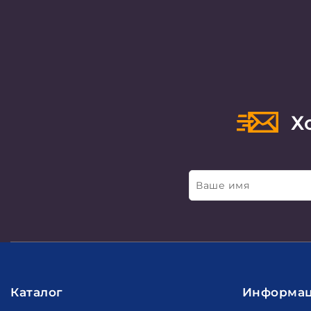
Хо
Ваше имя
Каталог
Информа