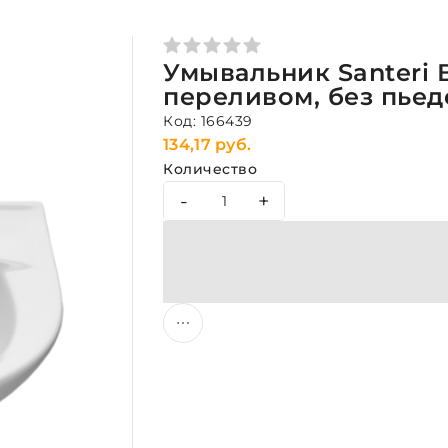
Умывальник Santeri 
переливом, без пьед
Код: 166439
134,17 руб.
Количество
-
+