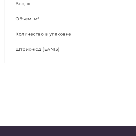
Вес, кг
Объем, м³
Количество в упаковке
Штрих-код (EAN13)