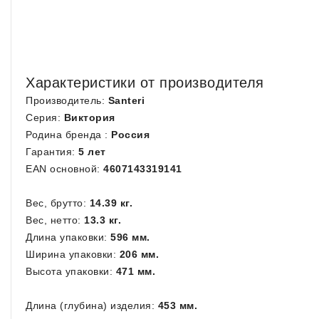
Характеристики от производителя
Производитель:
Santeri
Серия:
Виктория
Родина бренда :
Россия
Гарантия:
5
лет
EAN основной:
4607143319141
Вес, брутто:
14.39
кг.
Вес, нетто:
13.
3 кг.
Длина упаковки:
596
мм.
Ширина упаковки:
206 мм.
Высота упаковки:
471 мм.
Длина (глубина) изделия:
453 мм.