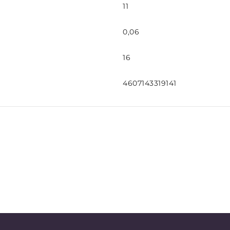
11
0,06
16
4607143319141