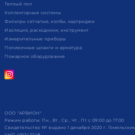
Теплый пол
Коллекторные системы
Фильтры сетчатые, колбы, картриджи
Изоляция, расходники, инструмент
Измерительные приборы
Поливочные шланги и арматура
Пожарное оборудование
ООО "АРВИОН"
Режим работы:
Пн , Вт , Ср , Чт , Пт c 09:00 до 17:00
Свидетельство № выдано 1 декабря 2020 г. Гомельск
УНП 491342248