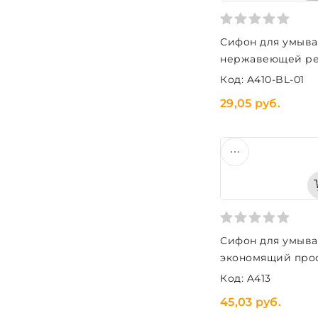
Сифон для умывал
нержавеющей ре
Код: A410-BL-01
29,05 руб.
Сифон для умывал
экономящий прос
Код: A413
45,03 руб.