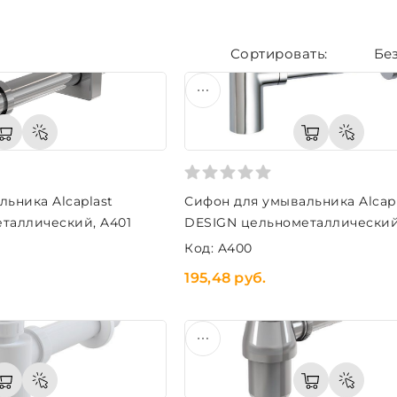
Бе
ьника Alcaplast
Сифон для умывальника Alcap
таллический, A401
DESIGN цельнометаллический
Код: A400
195,48 руб.