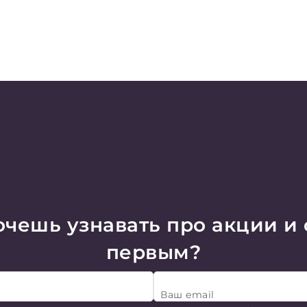
чешь узнавать про акции и
первым?
Ваш email