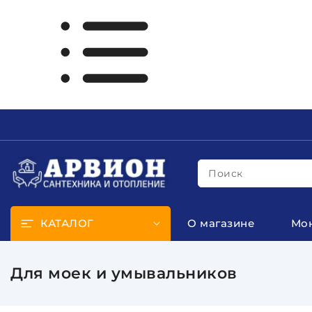
Поиск
КАТАЛОГ
О магазине
Мо
Для моек и умывальников