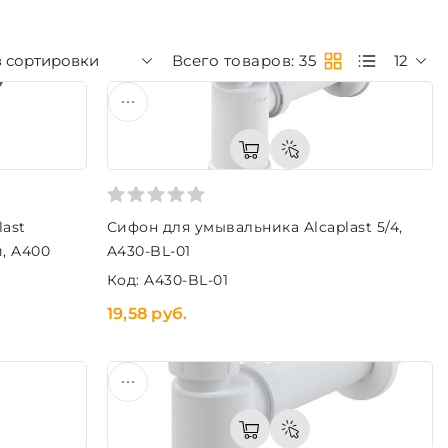
з сортировки
Всего товаров: 35
12
last
Сифон для умывальника Alcaplast 5/4,
, A400
A430-BL-01
Код: A430-BL-01
19,58 руб.