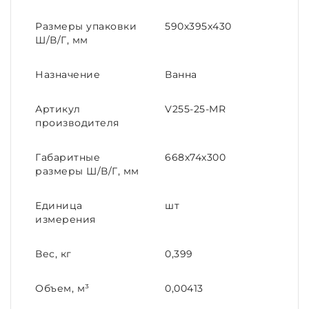
Размеры упаковки
590х395х430
Ш/В/Г, мм
Назначение
Ванна
Артикул
V255-25-MR
производителя
Габаритные
668х74х300
размеры Ш/В/Г, мм
Единица
шт
измерения
Вес, кг
0,399
Объем, м³
0,00413