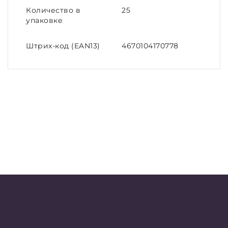
Количество в
25
упаковке
Штрих-код (EAN13)
4670104170778