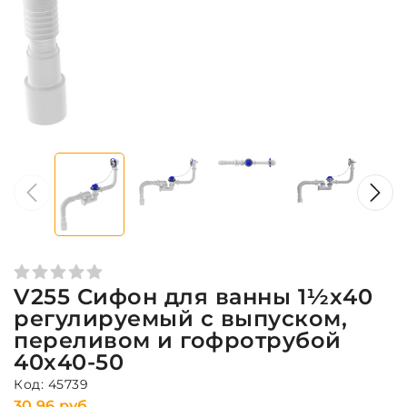
V255 Сифон для ванны 1½х40
регулируемый с выпуском,
переливом и гофротрубой
40х40-50
Код: 45739
30,96 руб.