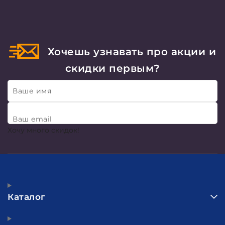
Хочешь узнавать про акции и
скидки первым?
Ваше имя
Ваш email
Хочу много скидок!
Каталог