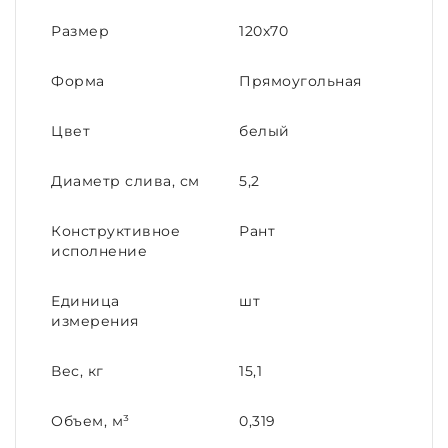
Размер
120х70
Форма
Прямоугольная
Цвет
белый
Диаметр слива, см
5,2
Конструктивное
Рант
исполнение
Единица
шт
измерения
Вес, кг
15,1
Объем, м³
0,319