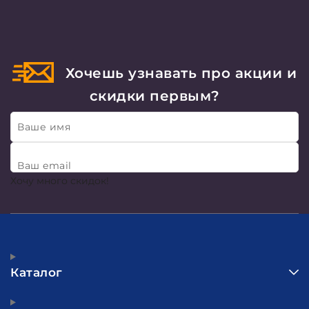
Хочешь узнавать про акции и
скидки первым?
Ваше имя
Ваш email
Хочу много скидок!
Каталог