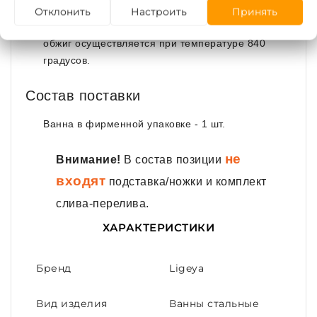
эмалированное покрытие гарантирует
Отклонить
Настроить
Принять
долгосрочное использование;
обжиг осуществляется при температуре 840
градусов.
Состав поставки
Ванна в фирменной упаковке - 1 шт.
не
Внимание!
В состав позиции
входят
подставка/ножки и комплект
слива-перелива.
ХАРАКТЕРИСТИКИ
Бренд
Ligeya
Вид изделия
Ванны стальные