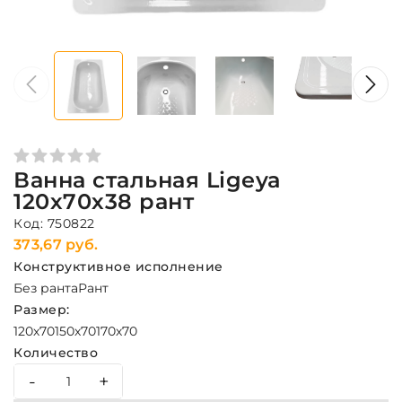
Ванна стальная Ligeya
120х70х38 рант
Код: 750822
373,67 руб.
Конструктивное исполнение
Без ранта
Рант
Размер:
120х70
150х70
170х70
Количество
-
+