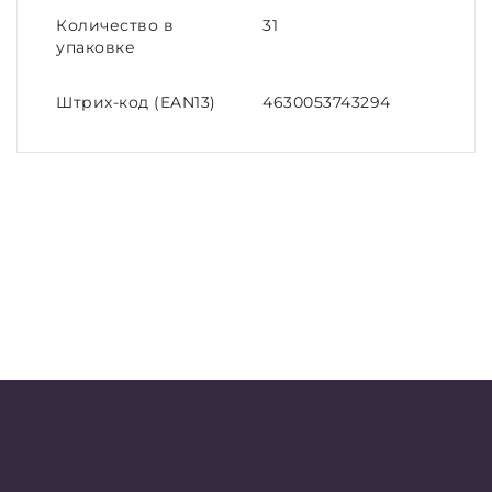
Количество в
31
упаковке
Штрих-код (EAN13)
4630053743294