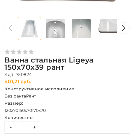
Ванна стальная Ligeya
150х70х39 рант
Код: 750824
401,21 руб.
Конструктивное исполнение
Без ранта
Рант
Размер:
120х70
150х70
170х70
Количество
-
+