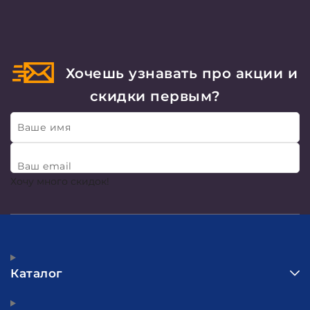
Хочешь узнавать про акции и
скидки первым?
Ваше имя
Ваш email
Хочу много скидок!
Каталог