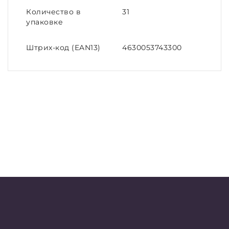
Количество в
31
упаковке
Штрих-код (EAN13)
4630053743300