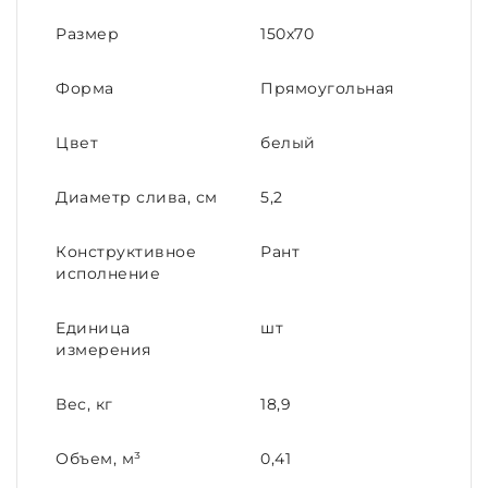
Размер
150х70
Форма
Прямоугольная
Цвет
белый
Диаметр слива, см
5,2
Конструктивное
Рант
исполнение
Единица
шт
измерения
Вес, кг
18,9
Объем, м³
0,41