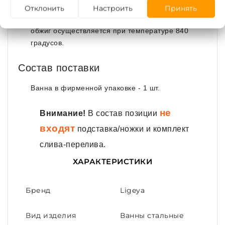
эмалированное покрытие гарантирует
Отклонить
Настроить
Принять
долгосрочное использование;
обжиг осуществляется при температуре 840
градусов.
Состав поставки
Ванна в фирменной упаковке - 1 шт.
не
Внимание!
В состав позиции
входят
подставка/ножки и комплект
слива-перелива.
ХАРАКТЕРИСТИКИ
Бренд
Ligeya
Вид изделия
Ванны стальные