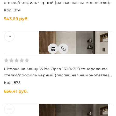
стекло/профиль черный (распашная на монопетле)
1500х700
Код: 874
543,69 руб.
Шторка на ванну Wide Open 1500х700 тонированое
стелко/профиль черный (распашная на монопетле)
1500х700
Код: 875
656,41 руб.