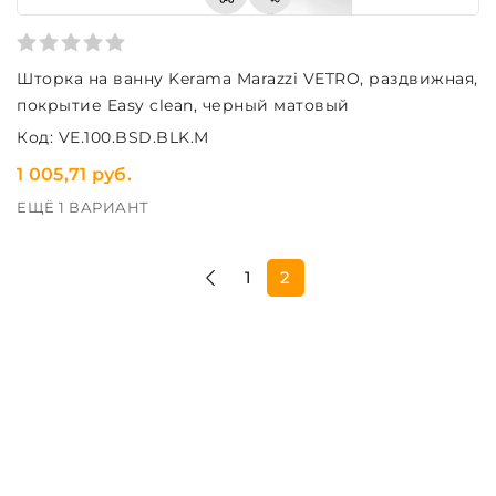
Шторка на ванну Kerama Marazzi VETRO, раздвижная,
покрытие Easy clean, черный матовый
Код: VE.100.BSD.BLK.M
1 005,71 руб.
ЕЩЁ 1 ВАРИАНТ
1
2