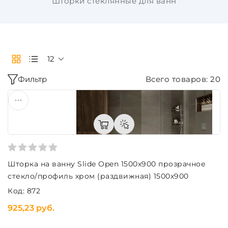
Шторки стеклянные для ванн
12
Фильтр
Всего товаров: 20
Шторка на ванну Slide Open 1500х900 прозрачное
стекло/профиль хром (раздвижная) 1500х900
Код: 872
925,23 руб.