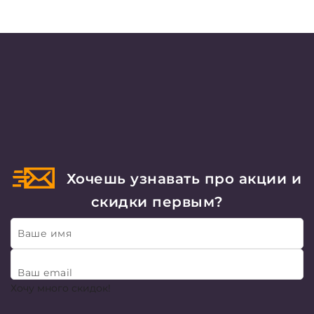
Хочешь узнавать про акции и
скидки первым?
Ваше имя
Ваш email
Хочу много скидок!