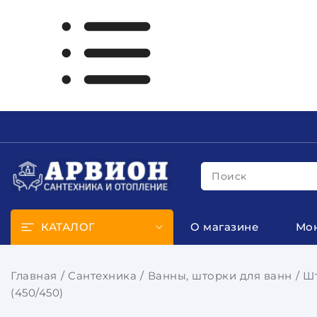
Поиск
КАТАЛОГ
О магазине
Мо
Главная
Сантехника
Ванны, шторки для ванн
Шт
(450/450)