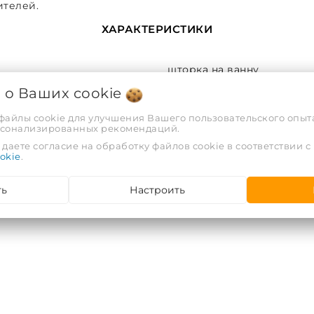
ителей.
ХАРАКТЕРИСТИКИ
шторка на ванну
я о Ваших
cookie
2
 файлы cookie для улучшения Вашего пользовательского опыта
рсонализированных рекомендаций.
РФ
даете согласие на обработку файлов cookie в соответствии с
okie
.
ООО "АРВИОН", г. Гомель, у
ть
Настроить