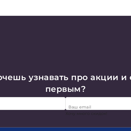
чешь узнавать про акции и
первым?
Ваш email
Хочу много скидок!