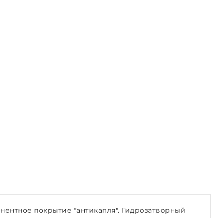
ентное покрытие "антикапля". Гидрозатворный