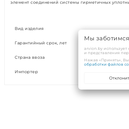
элемент соединений системы гирметичных уплотн
Вид изделия
Мы заботимс
Гарантийный срок, лет
arvion.by использует
и представления пе
Страна ввоза
Нажав «Принять», Вы 
обработки файлов co
Импортер
Отклони