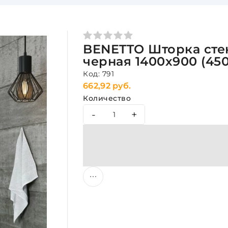
BENETTO Шторка стек
черная 1400х900 (450
Код: 791
662,92 руб.
Количество
-
+