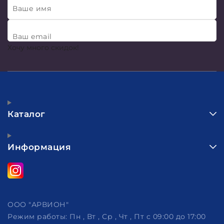
Ваше имя
Ваш email
Хочу много скидок!
Каталог
Информация
ООО "АРВИОН"
Режим работы:
Пн , Вт , Ср , Чт , Пт c 09:00 до 17:00