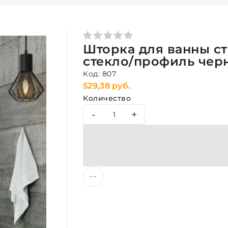
Шторка для ванны с
стекло/профиль чер
Код: 807
529,38 руб.
Количество
-
+