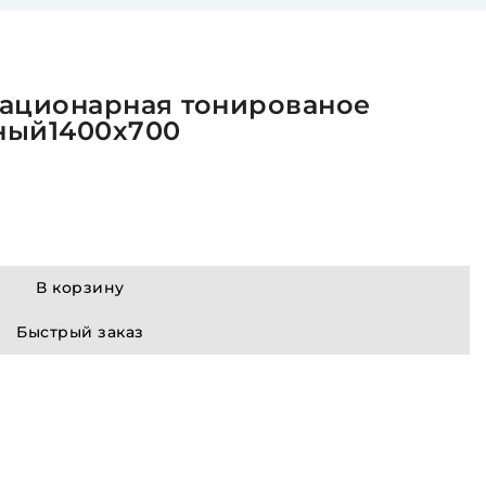
тационарная тонированое
ный1400х700
В корзину
Быстрый заказ