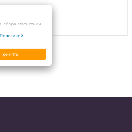
, сбора статистики
Политикой
Принять