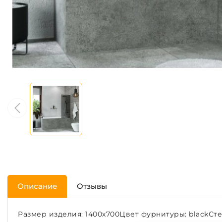
Описание
Отзывы
Размер изделия: 1400х700Цвет фурнитуры: blackСт