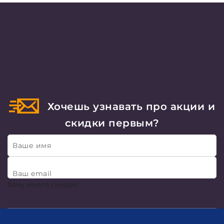
Хочешь узнавать про акции и
скидки первым?
Ваше имя
Ваш email
Хочу много скидок!