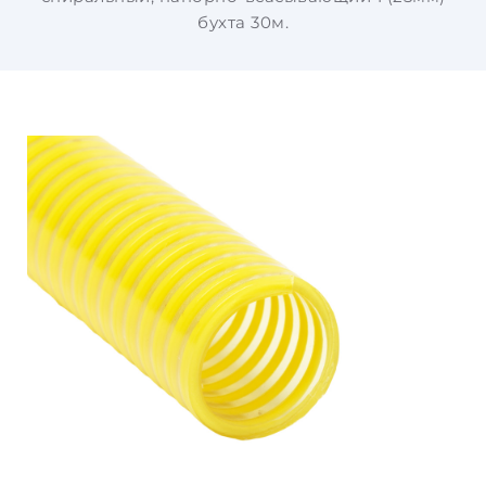
бухта 30м.