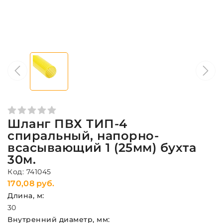
Шланг ПВХ ТИП-4
спиральный, напорно-
всасывающий 1 (25мм) бухта
30м.
Код: 741045
170,08 руб.
Длина, м:
30
Внутренний диаметр, мм: