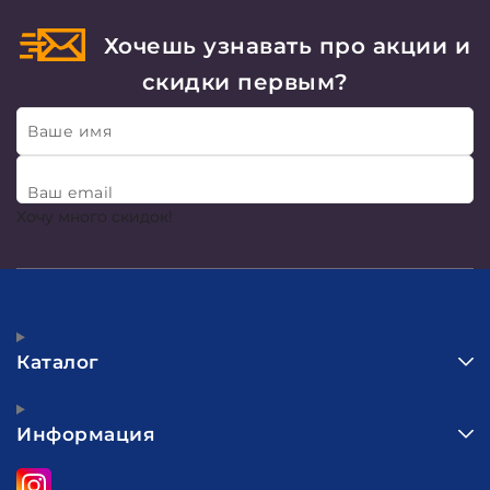
Хочешь узнавать про акции и
скидки первым?
Ваше имя
Ваш email
Хочу много скидок!
Каталог
Информация