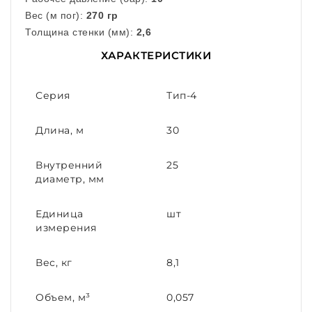
Вес (м пог):
270 гр
Толщина стенки (мм):
2,6
ХАРАКТЕРИСТИКИ
Серия
Тип-4
Длина, м
30
Внутренний
25
диаметр, мм
Единица
шт
измерения
Вес, кг
8,1
Объем, м³
0,057