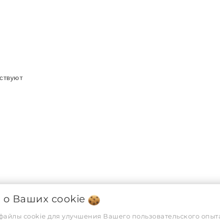
тствуют
я о Ваших
cookie
ХАРАКТЕРИСТИКИ
 файлы cookie для улучшения Вашего пользовательского опыта