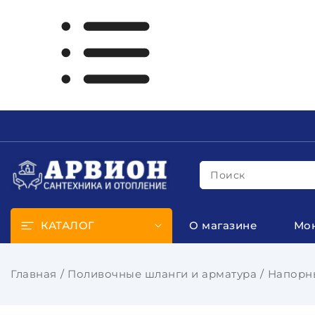
Поиск
КАТАЛОГ
О магазине
Мо
Главная
Поливочные шланги и арматура
Напорн