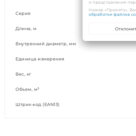
и представления пе
Нажав «Принять», Вы 
Серия
обработки файлов co
Отклони
Длина, м
Внутренний диаметр, мм
Единица измерения
Вес, кг
Объем, м³
Штрих-код (EAN13)