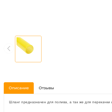
Описание
Отзывы
Шланг предназначен для полива, а так же для перекачки 