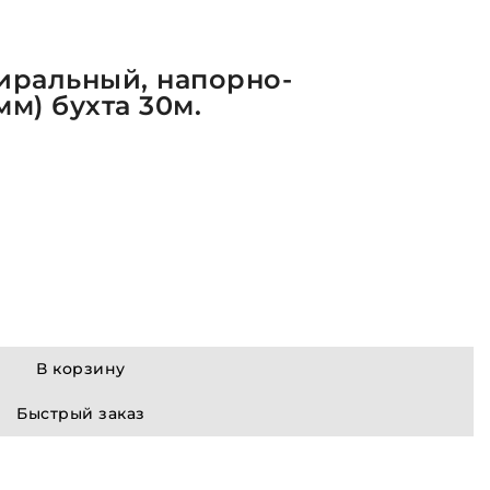
иральный, напорно-
м) бухта 30м.
В корзину
Быстрый заказ