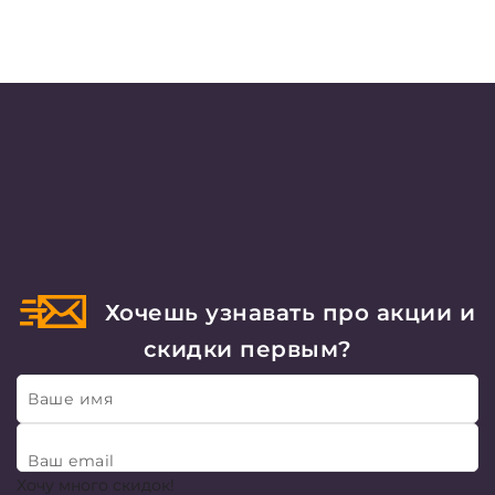
Хочешь узнавать про акции и
скидки первым?
Ваше имя
Ваш email
Хочу много скидок!