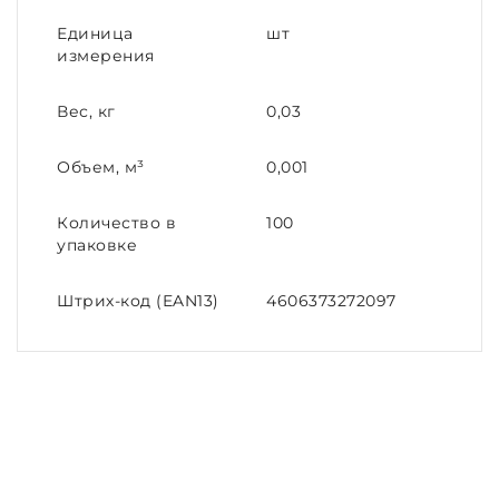
Единица
шт
измерения
Вес, кг
0,03
Объем, м³
0,001
Количество в
100
упаковке
Штрих-код (EAN13)
4606373272097