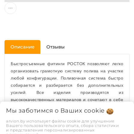
Описание
Отзывы
Быстросъемные фитинги РОСТОК позволяют легко
организовать грамотную систему полива на участке
любой конфигурации. Поливочная система быстро
собирается и разбирается без дополнительных
усилий. Все изделия производятся из
высококачественных материалов и сочетают в себе
долговечность, функциональность, доступную цену.
Мы заботимся о Ваших
cookie
Адаптер штуцерный
применяется в качестве
arvion.by использует файлы cookie для улучшения
Вашего пользовательского опыта, сбора статистики
переходника между
соединителем
и
и представления персонализированных
водопроводной трубой с резьбой 3/4"