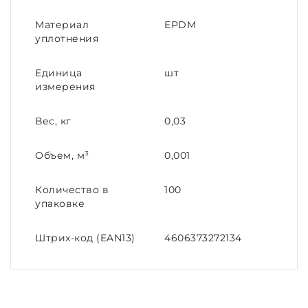
Материал
EPDM
уплотнения
Единица
шт
измерения
Вес, кг
0,03
Объем, м³
0,001
Количество в
100
упаковке
Штрих-код (EAN13)
4606373272134