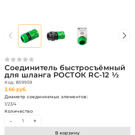
Соединитель быстросъёмный
для шланга РОСТОК RС-12 ½
Код: 859959
3,66 руб.
Диаметр соединяемых элементов:
1/2
3/4
Количество
-
+
В корзину