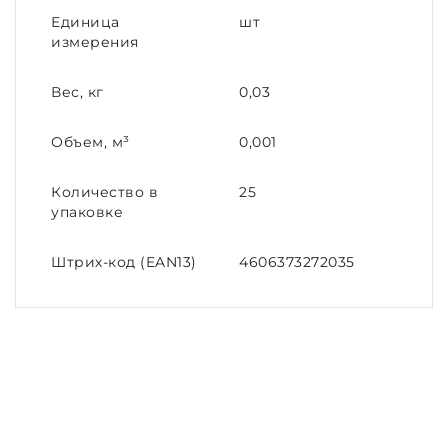
Единица
шт
измерения
Вес, кг
0,03
Объем, м³
0,001
Количество в
25
упаковке
Штрих-код (EAN13)
4606373272035