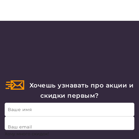
Хочешь узнавать про акции и
скидки первым?
Ваше имя
Ваш email
Хочу много скидок!