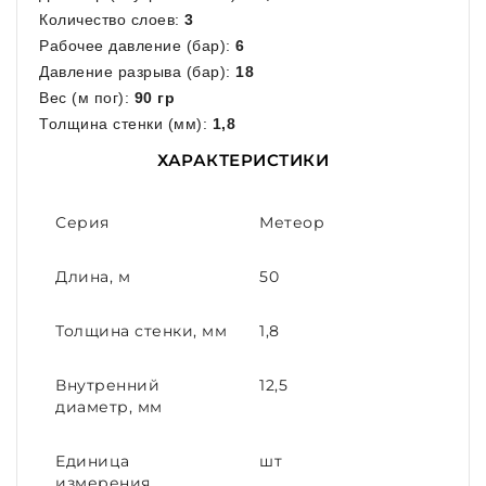
Количество слоев:
3
Рабочее давление (бар):
6
Давление разрыва (бар):
18
Вес (м пог):
90 гр
Толщина стенки (мм):
1,8
ХАРАКТЕРИСТИКИ
Серия
Метеор
Длина, м
50
Толщина стенки, мм
1,8
Внутренний
12,5
диаметр, мм
Единица
шт
измерения