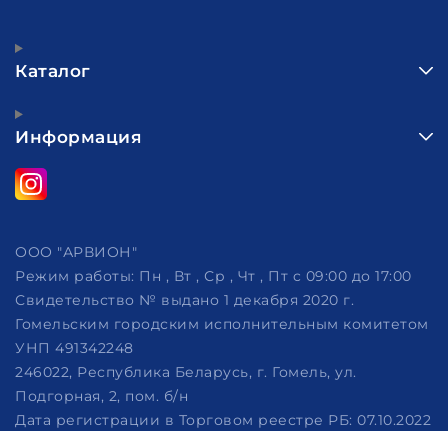
Каталог
Информация
ООО "АРВИОН"
Режим работы:
Пн , Вт , Ср , Чт , Пт c 09:00 до 17:00
Свидетельство № выдано 1 декабря 2020 г.
Гомельским городским исполнительным комитетом
УНП 491342248
246022, Республика Беларусь, г. Гомель, ул.
Подгорная, 2, пом. б/н
Дата регистрации в Торговом реестре РБ: 07.10.2022
Рассмотрение обращений потребителей, телефон