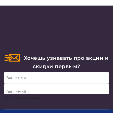
Хочешь узнавать про акции и
скидки первым?
Ваше имя
Ваш email
Хочу много скидок!