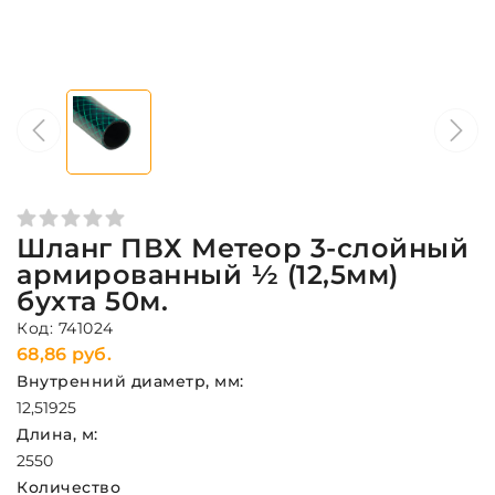
Шланг ПВХ Метеор 3-слойный
армированный ½ (12,5мм)
бухта 50м.
Код: 741024
68,86 руб.
Внутренний диаметр, мм:
12,5
19
25
Длина, м:
25
50
Количество