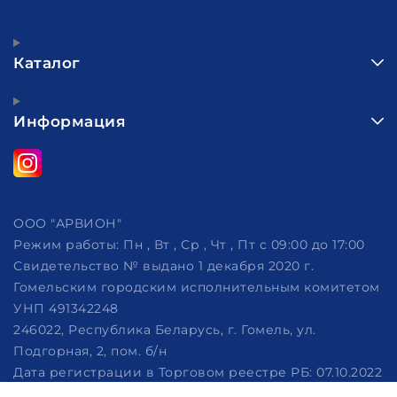
Каталог
Информация
ООО "АРВИОН"
Режим работы:
Пн , Вт , Ср , Чт , Пт c 09:00 до 17:00
Свидетельство № выдано 1 декабря 2020 г.
Гомельским городским исполнительным комитетом
УНП 491342248
246022, Республика Беларусь, г. Гомель, ул.
Подгорная, 2, пом. б/н
Дата регистрации в Торговом реестре РБ: 07.10.2022
Рассмотрение обращений потребителей, телефон