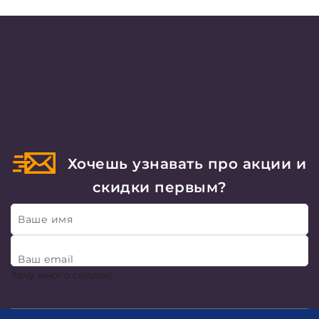
Хочешь узнавать про акции и
скидки первым?
Ваше имя
Ваш email
Хочу много скидок!