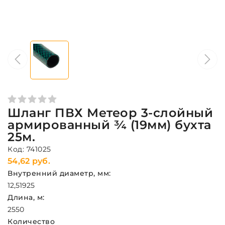
Шланг ПВХ Метеор 3-слойный
армированный ¾ (19мм) бухта
25м.
Код: 741025
54,62 руб.
Внутренний диаметр, мм:
12,5
19
25
Длина, м:
25
50
Количество