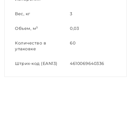
Вес, кг
3
Объем, м³
0,03
Количество в
60
упаковке
Штрих-код (EAN13)
4610069640336