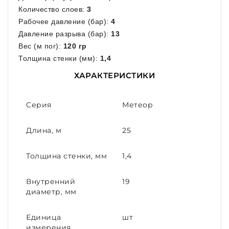
Количество слоев:
3
Рабочее давление (бар):
4
Давление разрыва (бар):
13
Вес (м пог):
120 гр
Толщина стенки (мм):
1,4
ХАРАКТЕРИСТИКИ
Серия
Метеор
Длина, м
25
Толщина стенки, мм
1,4
Внутренний
19
диаметр, мм
Единица
шт
измерения